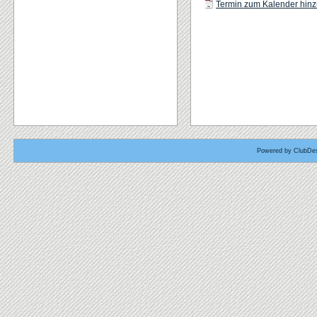
Termin zum Kalender hinzu
Powered by ClubDes