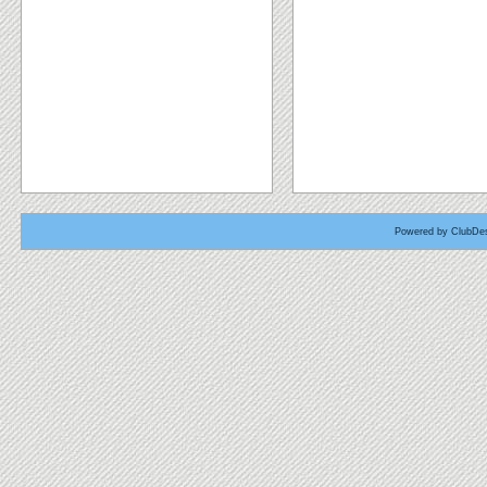
Powered by ClubDes