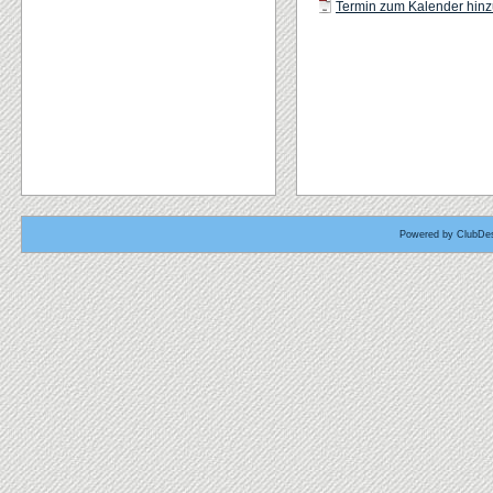
Termin zum Kalender hinzu
Powered by ClubDes