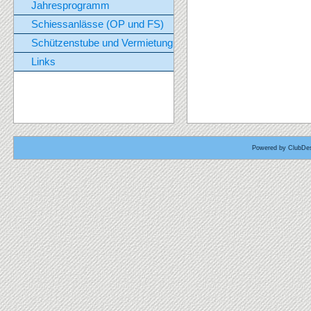
Jahresprogramm
Schiessanlässe (OP und FS)
Schützenstube und Vermietung
Links
Powered by ClubDes