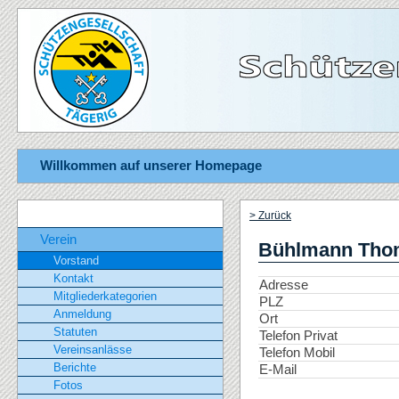
Willkommen auf unserer Homepage
> Zurück
Verein
Bühlmann Tho
Vorstand
Kontakt
Adresse
Mitgliederkategorien
PLZ
Anmeldung
Ort
Statuten
Telefon Privat
Vereinsanlässe
Telefon Mobil
Berichte
E-Mail
Fotos